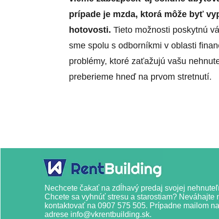
prípade je mzda, ktorá môže byť vy
hotovosti.
Tieto možnosti poskytnú vá
sme spolu s odborníkmi v oblasti finan
problémy, ktoré zaťažujú vašu nehnute
preberieme hneď na prvom stretnutí.
Nechcete čakať na zdĺhavý predaj svojej nehnuteľ
Chcete sa vyhnúť stresu a starostiam? Neváhajte 
kontaktovať na
0907 575 505
. Prípadne mailom n
adrese
info@vkrentbuilding.sk
.